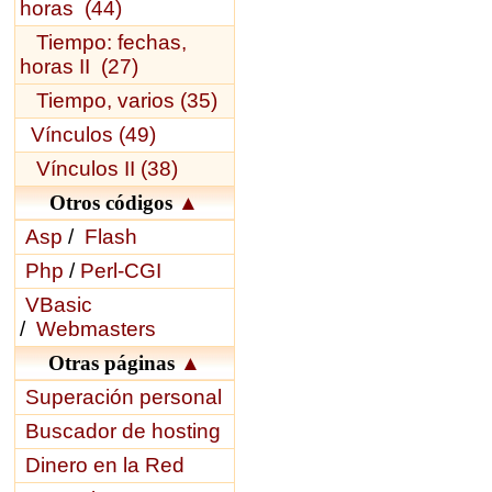
horas (44)
Tiempo: fechas,
horas II (27)
Tiempo, varios (35)
Vínculos (49)
Vínculos II (38)
Otros códigos
▲
Asp
/
Flash
Php
/
Perl-CGI
VBasic
/
Webmasters
Otras páginas
▲
Superación personal
Buscador de hosting
Dinero en la Red