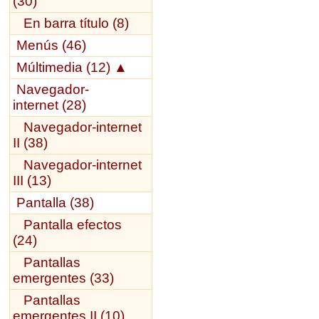
(30)
En barra título (8)
Menús (46)
Múltimedia (12)
▲
Navegador-
internet (28)
Navegador-internet
II (38)
Navegador-internet
III (13)
Pantalla (38)
Pantalla efectos
(24)
Pantallas
emergentes (33)
Pantallas
emergentes II (10)