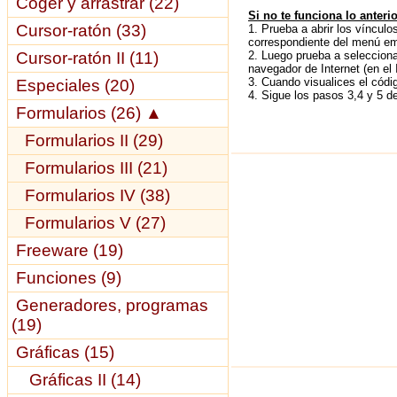
Coger y arrastrar (22)
Si no te funciona lo anterio
Cursor-ratón (33)
1. Prueba a abrir los vínculo
correspondiente del menú eme
Cursor-ratón II (11)
2. Luego prueba a seleccionar
navegador de Internet (en el 
3. Cuando visualices el códi
Especiales (20)
4. Sigue los pasos 3,4 y 5 de
Formularios (26)
▲
Formularios II (29)
Formularios III (21)
Formularios IV (38)
Formularios V (27)
Freeware (19)
Funciones (9)
Generadores, programas
(19)
Gráficas (15)
Gráficas II (14)