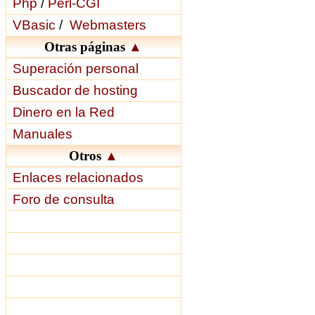
Php
/
Perl-CGI
VBasic
/
Webmasters
Otras páginas
▲
Superación personal
Buscador de hosting
Dinero en la Red
Manuales
Otros
▲
Enlaces relacionados
Foro de consulta