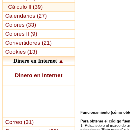
Cálculo II (39)
Calendarios (27)
Colores (33)
Colores II (9)
Convertidores (21)
Cookies (13)
Dinero en Internet
▲
Dinero en Internet
Funcionamiento (cómo obten
Correo (31)
Para obtener el código fuent
1. Pulsa sobre el marco de ar
seleccionar "Este marco" y lu