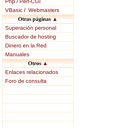
Php
/
Perl-CGI
VBasic
/
Webmasters
Otras páginas
▲
Superación personal
Buscador de hosting
Dinero en la Red
Manuales
Otros
▲
Enlaces relacionados
Foro de consulta