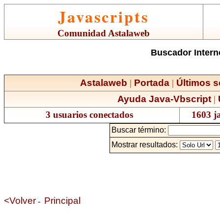
Javascripts
Comunidad Astalaweb
Buscador Inter
Astalaweb
|
Portada
|
Últimos s
Ayuda Java-Vbscript
|
3 usuarios conectados
1603 ja
Buscar término:
Mostrar resultados:
<Volver
Principal
-