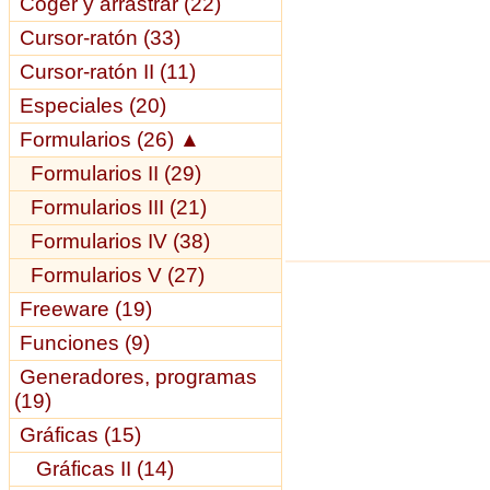
Coger y arrastrar (22)
Cursor-ratón (33)
Cursor-ratón II (11)
Especiales (20)
Formularios (26)
▲
Formularios II (29)
Formularios III (21)
Formularios IV (38)
Formularios V (27)
Freeware (19)
Funciones (9)
Generadores, programas
(19)
Gráficas (15)
Gráficas II (14)