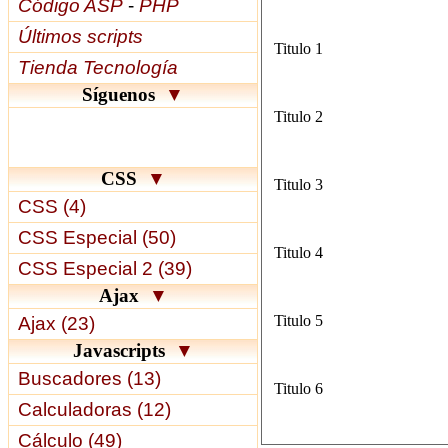
Código ASP
-
PHP
Últimos scripts
Tienda Tecnología
Síguenos
▼
CSS
▼
CSS (4)
CSS Especial (50)
CSS Especial 2 (39)
Ajax
▼
Ajax (23)
Javascripts
▼
Buscadores (13)
Calculadoras (12)
Cálculo (49)