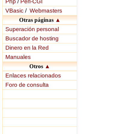
Php
/
Perl-CGI
VBasic
/
Webmasters
Otras páginas
▲
Superación personal
Buscador de hosting
Dinero en la Red
Manuales
Otros
▲
Enlaces relacionados
Foro de consulta