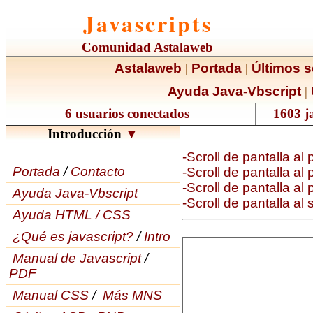
Javascripts
Comunidad Astalaweb
Astalaweb
|
Portada
|
Últimos s
Ayuda Java-Vbscript
|
6 usuarios conectados
1603 ja
Introducción
▼
-Scroll de pantalla al
Portada
/
Contacto
-Scroll de pantalla al
-Scroll de pantalla al 
Ayuda Java-Vbscript
-Scroll de pantalla al
Ayuda HTML / CSS
¿Qué es javascript?
/
Intro
Manual de Javascript
/
PDF
Manual CSS
/
Más MNS