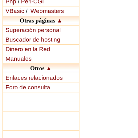
Php
/
Perl-CGI
VBasic
/
Webmasters
Otras páginas
▲
Superación personal
Buscador de hosting
Dinero en la Red
Manuales
Otros
▲
Enlaces relacionados
Foro de consulta