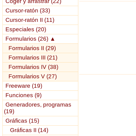
Coger y arrastrar (22)
Cursor-ratón (33)
Cursor-ratón II (11)
Especiales (20)
Formularios (26)
▲
Formularios II (29)
Formularios III (21)
Formularios IV (38)
Formularios V (27)
Freeware (19)
Funciones (9)
Generadores, programas
(19)
Gráficas (15)
Gráficas II (14)