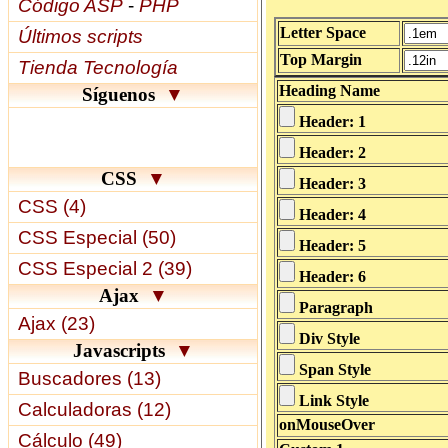
Código ASP
-
PHP
Últimos scripts
Tienda Tecnología
Síguenos
▼
CSS
▼
CSS (4)
CSS Especial (50)
CSS Especial 2 (39)
Ajax
▼
Ajax (23)
Javascripts
▼
Buscadores (13)
Calculadoras (12)
Cálculo (49)