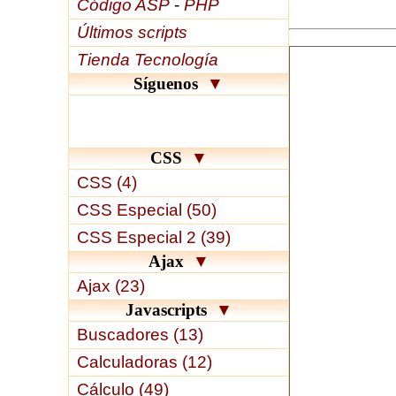
Código ASP
-
PHP
Últimos scripts
Tienda Tecnología
Síguenos
▼
CSS
▼
CSS (4)
CSS Especial (50)
CSS Especial 2 (39)
Ajax
▼
Ajax (23)
Javascripts
▼
Buscadores (13)
Calculadoras (12)
Cálculo (49)