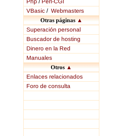
Php
/
Perl-CGI
VBasic
/
Webmasters
Otras páginas
▲
Superación personal
Buscador de hosting
Dinero en la Red
Manuales
Otros
▲
Enlaces relacionados
Foro de consulta