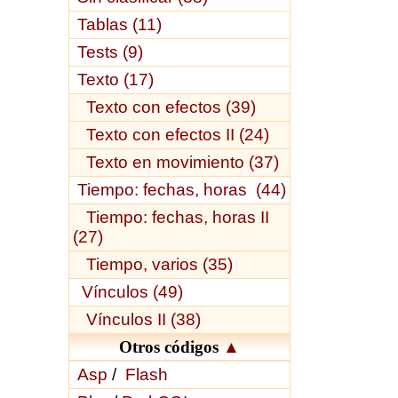
Tablas (11)
Tests (9)
Texto (17)
Texto con efectos (39)
Texto con efectos II (24)
Texto en movimiento (37)
Tiempo: fechas, horas (44)
Tiempo: fechas, horas II
(27)
Tiempo, varios (35)
Vínculos (49)
Vínculos II (38)
Otros códigos
▲
Asp
/
Flash