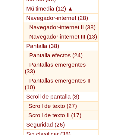
Múltimedia (12)
▲
Navegador-internet (28)
Navegador-internet II (38)
Navegador-internet III (13)
Pantalla (38)
Pantalla efectos (24)
Pantallas emergentes
(33)
Pantallas emergentes II
(10)
Scroll de pantalla (8)
Scroll de texto (27)
Scroll de texto II (17)
Seguridad (26)
Sin clasificar (38)