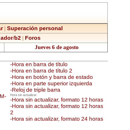
r
|
Superación personal
ador
/
b2
|
Foros
Jueves 6 de agosto
Tenéis 2 páginas accesibles, la .
-Hora en barra de título
-Hora en barra de título 2
-Hora en botón y barra de estado
-Hora en parte superior izquierda
-Reloj de triple barra
AM-
Hora sin actualizar
-Hora sin actualizar, formato 12 horas
-Hora sin actualizar, formato 12 horas
2
-Hora sin actualizar, formato 24 horas