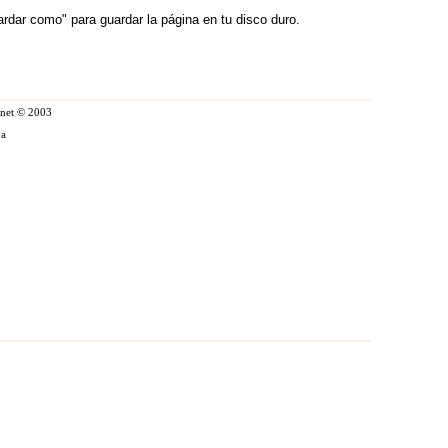
ardar como" para guardar la página en tu disco duro.
.net © 2003
va