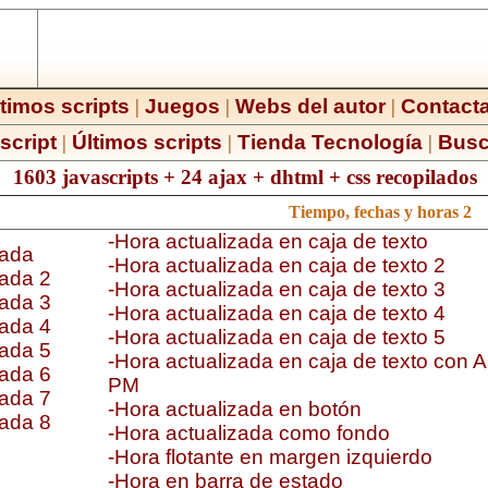
timos scripts
|
Juegos
|
Webs del autor
|
Contacta
script
|
Últimos scripts
|
Tienda Tecnología
|
Busc
1603 javascripts + 24 ajax + dhtml + css recopilados
Tiempo, fechas y horas 2
-Hora actualizada en caja de texto
zada
-Hora actualizada en caja de texto 2
zada 2
-Hora actualizada en caja de texto 3
zada 3
-Hora actualizada en caja de texto 4
zada 4
-Hora actualizada en caja de texto 5
zada 5
-Hora actualizada en caja de texto con 
zada 6
PM
zada 7
-Hora actualizada en botón
zada 8
-Hora actualizada como fondo
-Hora flotante en margen izquierdo
-Hora en barra de estado