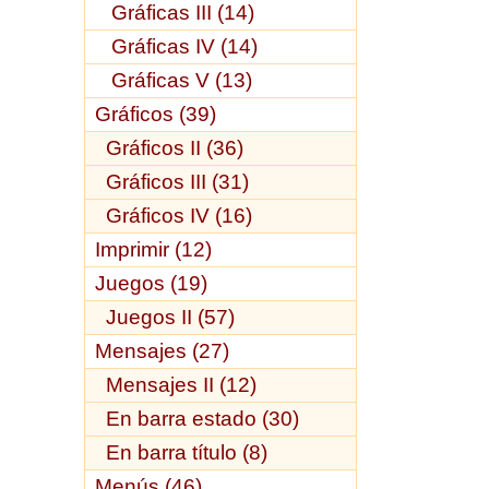
Gráficas III (14)
Gráficas IV (14)
Gráficas V (13)
Gráficos (39)
Gráficos II (36)
Gráficos III (31)
Gráficos IV (16)
Imprimir (12)
Juegos (19)
Juegos II (57)
Mensajes (27)
Mensajes II (12)
En barra estado (30)
En barra título (8)
Menús (46)