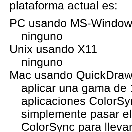
plataforma actual es:
PC usando MS-Window
ninguno
Unix usando X11
ninguno
Mac usando QuickDra
aplicar una gama de
aplicaciones ColorS
simplemente pasar el
ColorSync para lleva