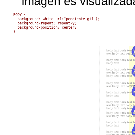
imagen es visualizad
BODY { 

  background: white url("pendiente.gif");

  background-repeat: repeat-y;

  background-position: center;
