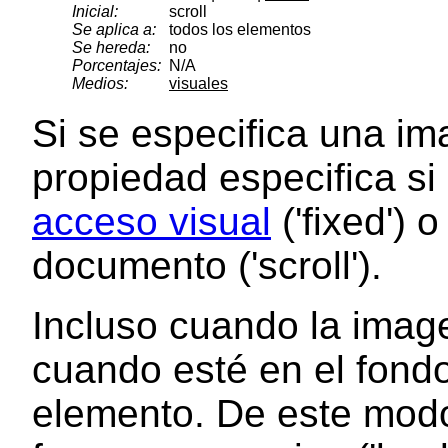
Inicial:
scroll
Se aplica a:
todos los elementos
Se hereda:
no
Porcentajes:
N/A
Medios:
visuales
Si se especifica una im
propiedad especifica si 
acceso visual
('fixed') 
documento ('scroll').
Incluso cuando la imagen
cuando esté en el fondo
elemento. De este mod