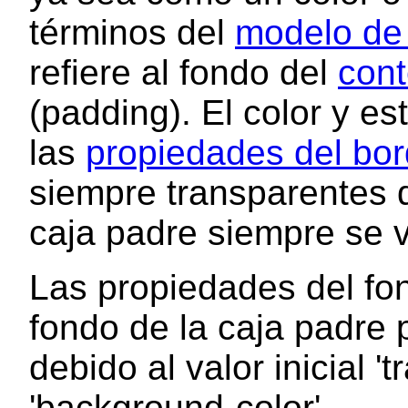
términos del
modelo de
refiere al fondo del
cont
(padding). El color y es
las
propiedades del bo
siempre transparentes 
caja padre siempre se v
Las propiedades del fo
fondo de la caja padre 
debido al valor inicial '
'background-color'
.