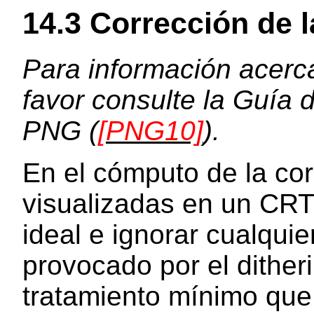
14.3
Corrección de 
Para información acerc
favor consulte la Guía 
PNG (
[PNG10]
).
En el cómputo de la co
visualizadas en un CR
ideal e ignorar cualqui
provocado por el ditheri
tratamiento mínimo que