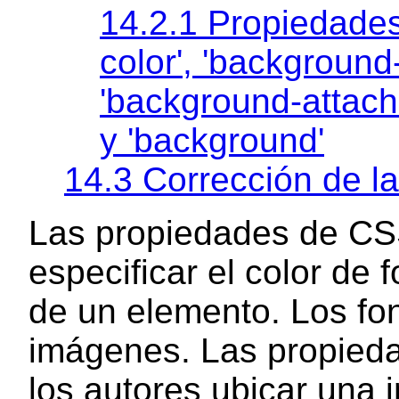
14.2.1 Propiedades
color'
,
'background
'background-attach
y
'background'
14.3 Corrección de l
Las propiedades de CSS
especificar el color de 
de un elemento. Los fo
imágenes. Las propieda
los autores ubicar una 