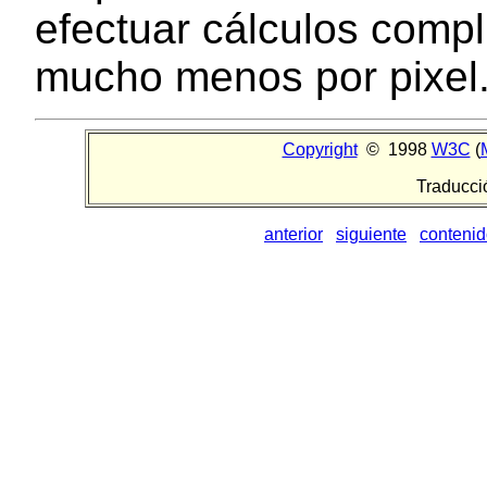
efectuar cálculos compli
mucho menos por pixel
Copyright
© 1998
W3C
(
Traducci
anterior
siguiente
conteni