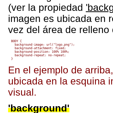
(ver la propiedad
'back
imagen es ubicada en re
vez del área de relleno
BODY { 

  background-image: url("logo.png");

  background-attachment: fixed;

  background-position: 100% 100%;

  background-repeat: no-repeat;

En el ejemplo de arriba
ubicada en la esquina i
visual.
'background'