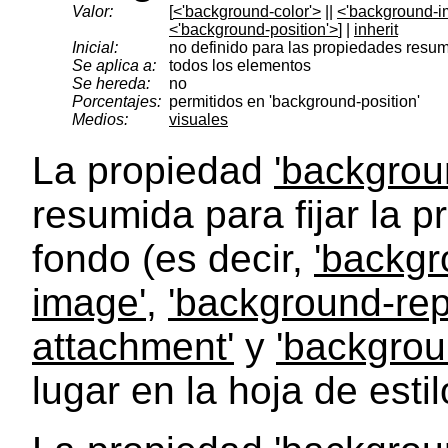
Valor:
[
<'background-color'>
||
<'background-i
<'background-position'>
] |
inherit
Inicial:
no definido para las propiedades resu
Se aplica a:
todos los elementos
Se hereda:
no
Porcentajes:
permitidos en 'background-position'
Medios:
visuales
La propiedad
'backgrou
resumida para fijar la p
fondo (es decir,
'backgr
image'
,
'background-rep
attachment'
y
'backgrou
lugar en la hoja de estil