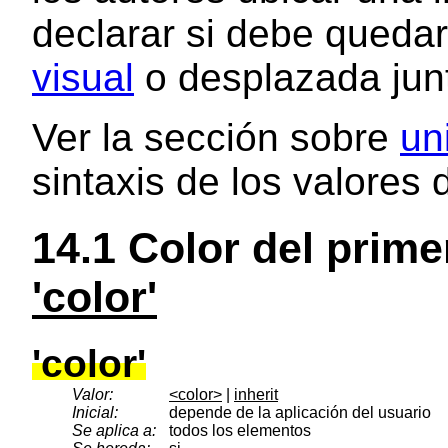
declarar si debe quedar
visual
o desplazada jun
Ver la sección sobre
un
sintaxis de los valores 
14.1
Color del prime
'color'
'color'
Valor:
<color>
|
inherit
Inicial:
depende de la aplicación del usuario
Se aplica a:
todos los elementos