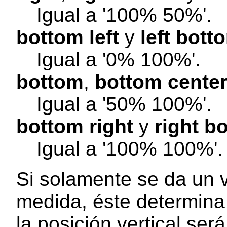
Igual a '100% 50%'.
bottom left
y
left bott
Igual a '0% 100%'.
bottom
,
bottom cente
Igual a '50% 100%'.
bottom right
y
right b
Igual a '100% 100%'.
Si solamente se da un v
medida, éste determina 
la posición vertical ser