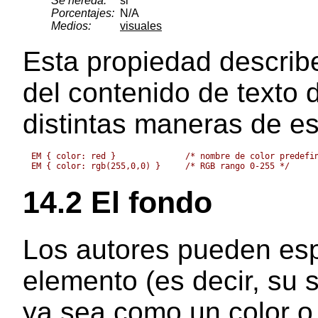
Se hereda:
si
Porcentajes:
N/A
Medios:
visuales
Esta propiedad describe
del contenido de texto 
distintas maneras de esp
EM { color: red }              /* nombre de color predefin
14.2 El fondo
Los autores pueden espe
elemento (es decir, su 
ya sea como un color 