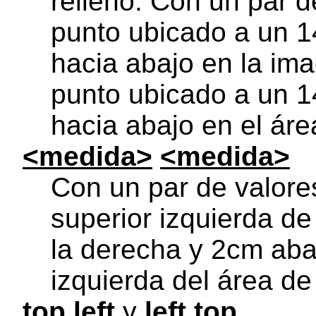
relleno. Con un par d
punto ubicado a un 
hacia abajo en la im
punto ubicado a un 
hacia abajo en el áre
<medida>
<medida>
Con un par de valore
superior izquierda d
la derecha y 2cm aba
izquierda del área de 
top left
y
left top