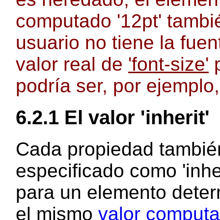
computado '12pt' tambié
usuario no tiene la fuen
valor real de
'font-size'
p
podría ser, por ejemplo, 
6.2.1 El valor
'inherit'
Cada propiedad también
especificado como 'inheri
para un elemento deter
el mismo
valor comput