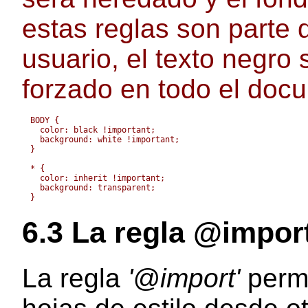
estas reglas son parte d
usuario, el texto negro
forzado en todo el doc
BODY { 

  color: black !important; 

  background: white !important;

}

* { 

  color: inherit !important; 

  background: transparent;

6.3
La regla @impor
La regla
'@import'
permi