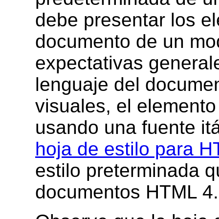
debe presentar los e
documento de un mod
expectativas general
lenguaje del documen
visuales, el elemen
usando una fuente itá
hoja de estilo para 
estilo preterminada 
documentos HTML 4.