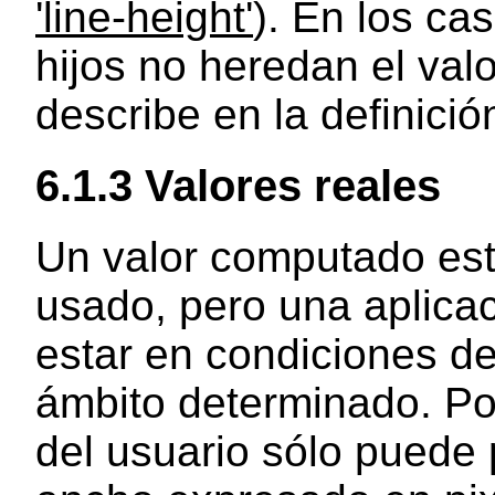
'line-height'
). En los ca
hijos no heredan el val
describe en la definició
6.1.3
Valores reales
Un valor computado está
usado, pero una aplica
estar en condiciones de
ámbito determinado. Po
del usuario sólo puede