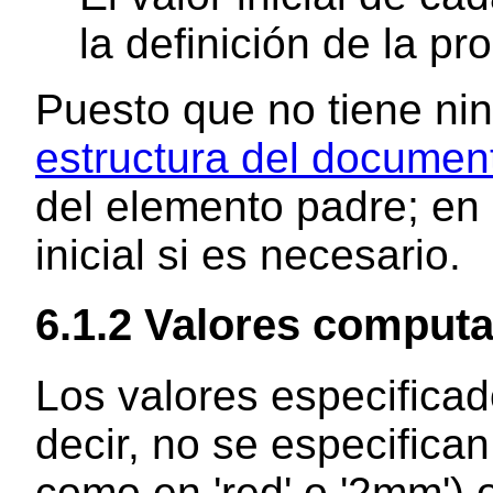
la definición de la pr
Puesto que no tiene nin
estructura del documen
del elemento padre; en 
inicial si es necesario.
6.1.2
Valores comput
Los valores especifica
decir, no se especifican
como en 'red' o '2mm') o