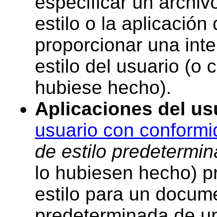
especificar un archi
estilo o la aplicación
proporcionar una int
estilo del usuario (o
hubiese hecho).
Aplicaciones del us
usuario con conform
de estilo predetermi
lo hubiesen hecho) pr
estilo para un docume
predeterminada de un