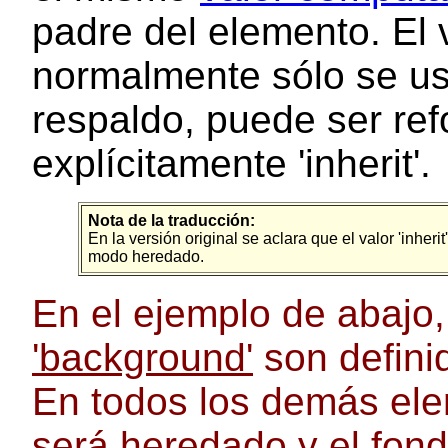
padre del elemento. El 
normalmente sólo se us
respaldo, puede ser re
explícitamente 'inherit'.
Nota de la traducción:
En la versión original se aclara que el valor 'inheri
modo heredado.
En el ejemplo de abajo
'background'
son defini
En todos los demás elem
será heredado y el fond