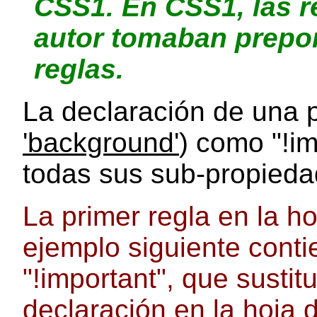
CSS1. En CSS1, las re
autor tomaban prepo
reglas.
La declaración de una
'background'
) como "!im
todas sus sub-propieda
La primer regla en la ho
ejemplo siguiente cont
"!important", que sustit
declaración en la hoja d