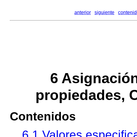
anterior
siguiente
conteni
6 Asignación
propiedades, 
Contenidos
6.1 Valores especifi