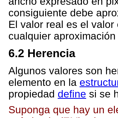
ancho expresado en pix
consiguiente debe apro
El valor real es el val
cualquier aproximación 
6.2
Herencia
Algunos valores son he
elemento en la
estruct
propiedad
define
si se 
Suponga que hay un el