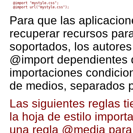
@import "mystyle.css";

Para que las aplicacion
recuperar recursos par
soportados, los autores
@import
dependientes d
importaciones condicio
de medios, separados 
Las siguientes reglas t
la hoja de estilo import
una regla @media para