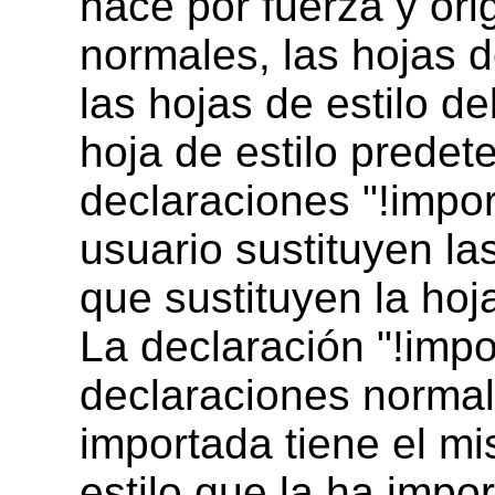
hace por fuerza y ori
normales, las hojas d
las hojas de estilo de
hoja de estilo predet
declaraciones
"!impor
usuario sustituyen las
que sustituyen la hoj
La declaración "!impo
declaraciones normal
importada tiene el mi
estilo que la ha impo