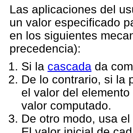
Las aplicaciones del u
un valor especificado 
en los siguientes meca
precedencia):
Si la
cascada
da como
De lo contrario, si l
el valor del elemento
valor computado.
De otro modo, usa e
El
valor inicial
de cada