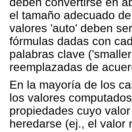
deben convertirse en ab
el tamaño adecuado de l
valores 'auto' deben s
fórmulas dadas con cad
palabras clave ('smaller',
reemplazadas de acuerd
En la mayoría de los c
los valores computados
propiedades cuyo valor
heredarse (ej., el valo