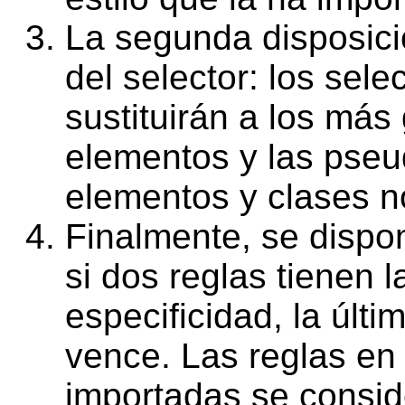
La segunda disposici
del selector: los sel
sustituirán a los más
elementos y las pse
elementos y clases n
Finalmente, se dispon
si dos reglas tienen 
especificidad, la últi
vence. Las reglas en 
importadas se consid