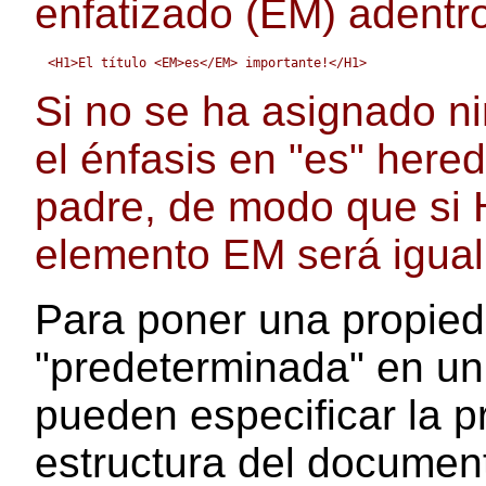
enfatizado (EM) adentro
Si no se ha asignado n
el énfasis en "es" hered
padre, de modo que si H
elemento EM será igual
Para poner una propied
"predeterminada" en un
pueden especificar la p
estructura del documen