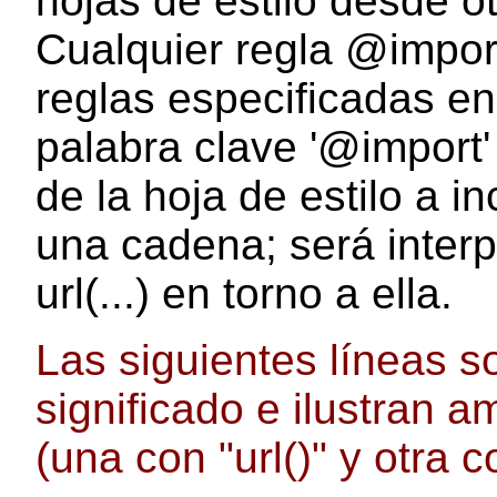
hojas de estilo desde ot
Cualquier regla @impor
reglas especificadas en
palabra clave '@import'
de la hoja de estilo a i
una cadena; será inter
url(...) en torno a ella.
Las siguientes líneas s
significado e ilustran a
(una con "url()" y otra 