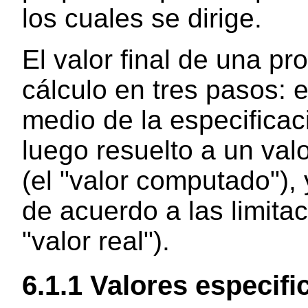
los cuales se dirige.
El valor final de una pr
cálculo en tres pasos: e
medio de la especificaci
luego resuelto a un val
(el "valor computado"),
de acuerdo a las limitac
"valor real").
6.1.1
Valores especifi