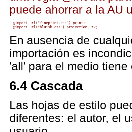
puede ahorrar a la AU u
@import url("fineprint.css") print;

En ausencia de cualquie
importación es incondic
'all' para el medio tien
6.4
Cascada
Las hojas de estilo pue
diferentes: el autor, el 
usuario.