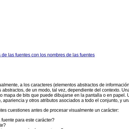
s de las fuentes con los nombres de las fuentes
ualmente, a los
caracteres
(elementos abstractos de información
 abstractos, de un modo, tal vez, dependiente del contexto. U
no o mapa de bits que puede dibujarse en la pantalla o en papel.
 apariencia y otros atributos asociados a todo el conjunto, y u
ntes cuestiones antes de procesar visualmente un carácter:
 fuente para este carácter?
te?