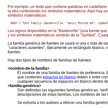
Por ejemplo, un texto que contiene palabras en castellan
la otra conteniendo los símbolos matemáticos. Aquí hay un
símbolos matemáticos:
Los signos disponibles en la "Baskerville" (una fuente que
y los símbolos matemáticos vendrán de la "Symbol". Cualquie
La familia genérica de fuentes se usará si una o más de l
"caracteres ausentes", típicamente un rectángulo blanco, 
fuentes.
Hay dos tipos de nombres de familias de fuentes:
<nombre-de-la-familia>
El nombre de una familia de fuentes de preferencia. E
que contienen
espacios en blanco
deben ir entre comi
cualquier secuencia de espacios en blanco dentro de
<familia-genérica>
Son definidas las siguientes familias genéricas: 'serif'
descripciones de estas familias. Los nombres de las f
Se exhorta a los autores a ofrecer una familia genéri