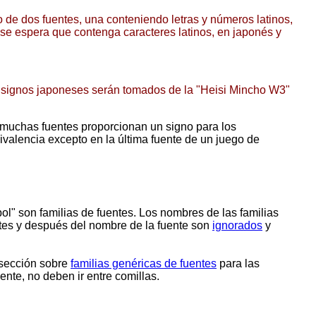
de dos fuentes, una conteniendo letras y números latinos,
se espera que contenga caracteres latinos, en japonés y
los signos japoneses serán tomados de la "Heisi Mincho W3"
e muchas fuentes proporcionan un signo para los
valencia excepto en la última fuente de un juego de
ol" son familias de fuentes. Los nombres de las familias
es y después del nombre de la fuente son
ignorados
y
la sección sobre
familias genéricas de fuentes
para las
ente, no deben ir entre comillas.