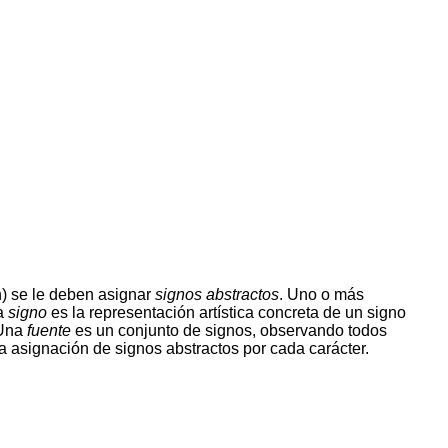
) se le deben asignar
signos abstractos
. Uno o más
na
signo
es la representación artística concreta de un signo
 Una
fuente
es un conjunto de signos, observando todos
na asignación de signos abstractos por cada carácter.