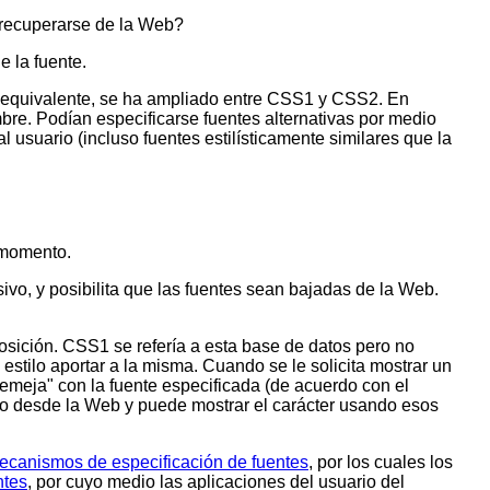
 recuperarse de la Web?
 la fuente.
te equivalente, se ha ampliado entre CSS1 y CSS2. En
bre. Podían especificarse fuentes alternativas por medio
 usuario (incluso fuentes estilísticamente similares que la
e momento.
ivo, y posibilita que las fuentes sean bajadas de la Web.
sición. CSS1 se refería a esta base de datos pero no
estilo aportar a la misma. Cuando se le solicita mostrar un
asemeja" con la fuente especificada (de acuerdo con el
e o desde la Web y puede mostrar el carácter usando esos
ecanismos de especificación de fuentes
, por los cuales los
ntes
, por cuyo medio las aplicaciones del usuario del