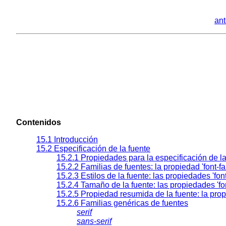
ant
Contenidos
15.1 Introducción
15.2 Especificación de la fuente
15.2.1 Propiedades para la especificación de l
15.2.2 Familias de fuentes: la propiedad
'font-f
15.2.3 Estilos de la fuente: las propiedades
'fon
15.2.4 Tamaño de la fuente: las propiedades
'fo
15.2.5 Propiedad resumida de la fuente: la pr
15.2.6 Familias genéricas de fuentes
serif
sans-serif