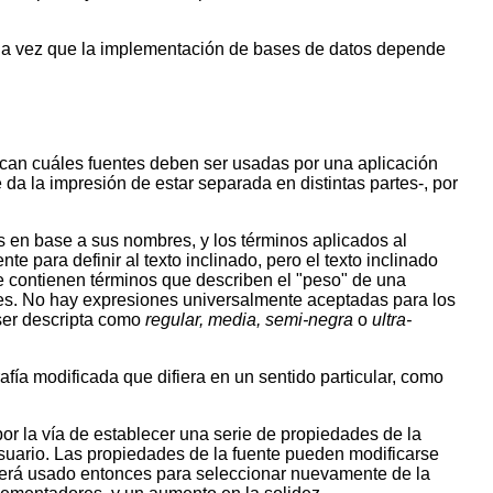
toda vez que la implementación de bases de datos depende
ican cuáles fuentes deben ser usadas por una aplicación
da la impresión de estar separada en distintas partes-, por
s en base a sus nombres, y los términos aplicados al
 para definir al texto inclinado, pero el texto inclinado
te contienen términos que describen el "peso" de una
ntes. No hay expresiones universalmente aceptadas para los
 ser descripta como
regular, media, semi-negra
o
ultra-
ía modificada que difiera en un sentido particular, como
por la vía de establecer una serie de propiedades de la
suario. Las propiedades de la fuente pueden modificarse
 será usado entonces para seleccionar nuevamente de la