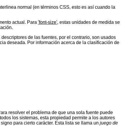
nterlinea normal (en términos CSS, esto es así cuando la
emento actual. Para
'font-size'
, estas unidades de medida se
ación.
escriptores de las fuentes, por el contrario, son usados
ncia deseada. Por información acerca de la clasificación de
 Para resolver el problema de que una sola fuente puede
todos los sistemas, esta propiedad permite a los autores
igno para cierto carácter. Esta lista se llama un
juego de