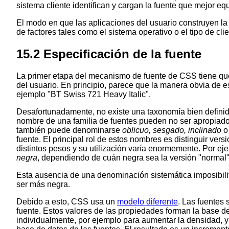
sistema cliente identifican y cargan la fuente que mejor equ
El modo en que las aplicaciones del usuario construyen la
de factores tales como el sistema operativo o el tipo de clie
15.2
Especificación de la fuente
La primer etapa del mecanismo de fuente de CSS tiene que 
del usuario. En principio, parece que la manera obvia de e
ejemplo
"BT Swiss 721 Heavy Italic"
.
Desafortunadamente, no existe una taxonomía bien definida
nombre de una familia de fuentes pueden no ser apropiados p
también puede denominarse
oblicuo, sesgado, inclinado
fuente. El principal rol de estos nombres es distinguir ve
distintos pesos y su utilización varía enormemente. Por e
negra
, dependiendo de cuán negra sea la versión "normal" 
Esta ausencia de una denominación sistemática imposibilit
ser más negra.
Debido a esto, CSS usa un
modelo diferente
. Las fuentes 
fuente. Estos valores de las propiedades forman la base
individualmente, por ejemplo para aumentar la densidad, y