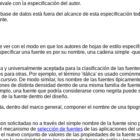
ivale con la especificación del autor.
 base de datos está fuera del alcance de esta especificación 
nte.
ver con el modo en que los autores de hojas de estilo especif
specificar una fuente es por su nombre, una cadena simple -que 
 y universalmente aceptada para la clasificación de las fuente
ara otras. Por ejemplo, el término 'itálica' es usado comúnmente
o
cursivo
. De modo similar, los nombre de las fuentes típicamen
rsiones de distinta densidad dentro de una misma familia de fue
jemplo, una fuente que podría considerarse como negrita puede
de la fuente dentro del diseño.
a, dentro del marco general, componer el nombre de una tipograf
son solicitadas no a través del simple nombre de la fuente sino 
 del mecanismo de
selección de fuentes
de las aplicaciones del u
 el nuevo conjunto de valores de las propiedades de la fuente