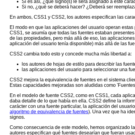
Si es así, ¿qué signo(s) le será asignado a este car
Si no, ¿qué se deberá hacer? ¿Deberá ser reemplaza
En ambos, CSS1 y CSS2, los autores especifican las caract
El modo en que las aplicaciones del usuario operan estas
CSS1, se asumía que todas las fuentes estaban presentes e
de las propiedades, pero más allá de eso, las aplicaciones
aplicación del usuario tenía disponible) más allá de las fu
CSS2 cambia todo esto y concede mucha más libertad a:
los autores de hojas de estilo para describir las fue
las aplicaciones del usuario para seleccionar una fu
CSS2 mejora la equivalencia de fuentes en el sistema clien
Estas capacidades mejoradas son aludidas como 'Fuentes
En el modelo de fuente CSS2, como en CSS1, cada aplicaci
daba detalle de lo que había en ella. CSS2 define la infor
carácter con una fuente particular, la aplicación del usuar
algoritmo de equivalencia de fuentes
). Una vez que ha ide
signos.
Como consecuencia de este modelo, hemos organizado la e
autores especifican qué fuentes desearían que fueran usa