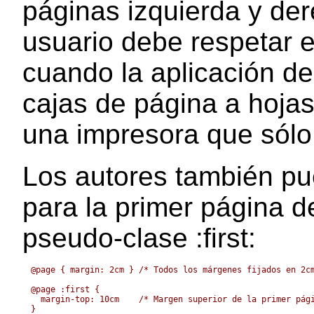
páginas izquierda y der
usuario debe respetar 
cuando la aplicación de
cajas de página a hojas
una impresora que sólo
Los autores también pue
para la primer página 
pseudo-clase
:first
:
@page { margin: 2cm } /* Todos los márgenes fijados en 2cm
@page :first {

  margin-top: 10cm    /* Margen superior de la primer pági