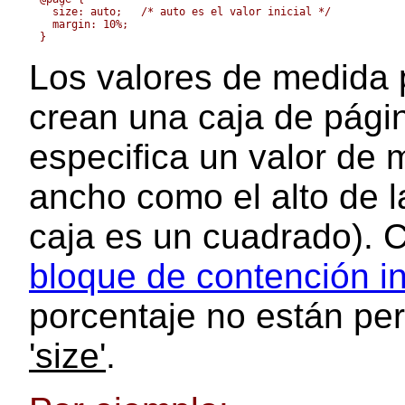
  size: auto;   /* auto es el valor inicial */

  margin: 10%;

Los valores de medida 
crean una caja de págin
especifica un valor de 
ancho como el alto de la
caja es un cuadrado). C
bloque de contención in
porcentaje no están per
'size'
.