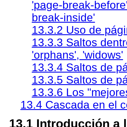
'page-break-before
break-inside'
13.3.2 Uso de pág
13.3.3 Saltos dent
'orphans'
,
'widows'
13.3.4 Saltos de p
13.3.5 Saltos de p
13.3.6 Los "mejore
13.4 Cascada en el c
13.1 Introducción a