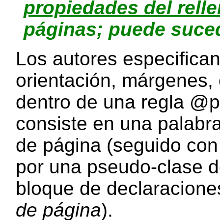
propiedades del rell
páginas; puede suced
Los autores especifican
orientación, márgenes, 
dentro de una regla
@p
consiste en una palabr
de página (seguido con
por una pseudo-clase d
bloque de declaracione
de página
).