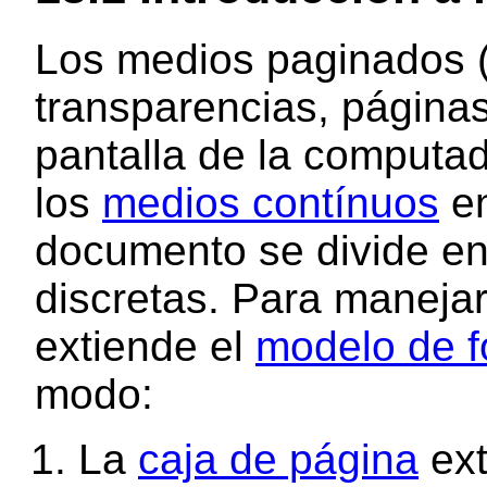
Los medios paginados (p
transparencias, página
pantalla de la computad
los
medios contínuos
en
documento se divide e
discretas. Para manejar
extiende el
modelo de f
modo:
La
caja de página
ext