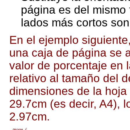
página es del mismo 
lados más cortos son
En el ejemplo siguiente
una caja de página se a
valor de porcentaje en 
relativo al tamaño del d
dimensiones de la hoja
29.7cm (es decir, A4),
2.97cm.
@page {
