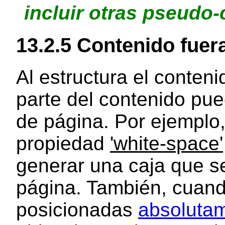
incluir otras pseudo-
13.2.5 Contenido fuera
Al estructura el conten
parte del contenido pue
de página. Por ejemplo
propiedad
'white-space'
generar una caja que s
página. También, cuand
posicionadas
absoluta