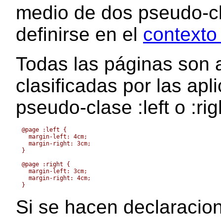
medio de dos pseudo-c
definirse en el
contexto
Todas las páginas son
clasificadas por las apl
pseudo-clase
:left
o
:rig
@page :left {

  margin-left: 4cm;

  margin-right: 3cm;

}

@page :right {

  margin-left: 3cm;

  margin-right: 4cm;

Si se hacen declaracion