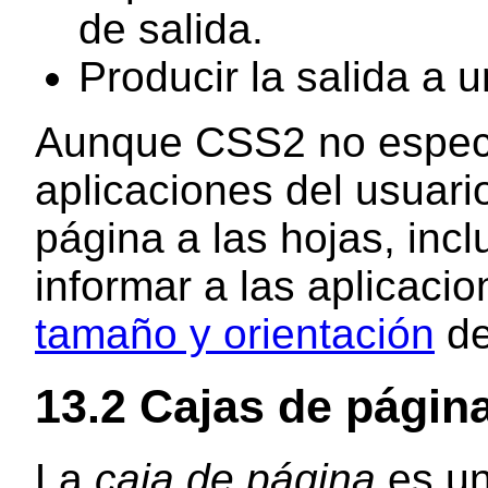
de salida.
Producir la salida a u
Aunque CSS2 no especi
aplicaciones del usuario
página a las hojas, inc
informar a las aplicaci
tamaño y orientación
de
13.2
Cajas de págin
La
caja de página
es un