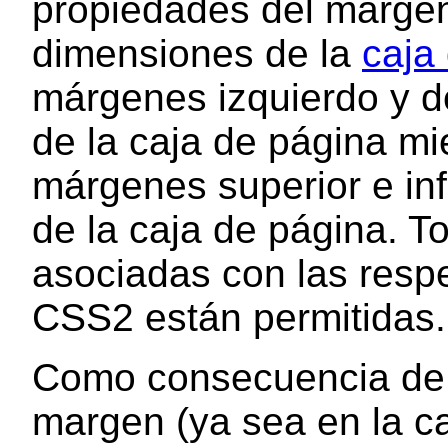
propiedades del margen 
dimensiones de la
caja
márgenes izquierdo y de
de la caja de página mi
márgenes superior e infe
de la caja de página. 
asociadas con las resp
CSS2 están permitidas.
Como consecuencia de v
margen (ya sea en la ca