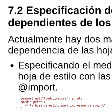
7.2 Especificación d
dependientes de lo
Actualmente hay dos ma
dependencia de las hoja
Especificando el med
hoja de estilo con la
@import
.
@import url("loudvoice.css") aural;

@media print {

  /* la hoja de estilo para impresión va aquí */
