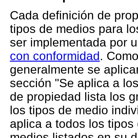
Cada definición de pro
tipos de medios para lo
ser implementada por 
con conformidad
. Como
generalmente se aplican
sección "Se aplica a lo
de propiedad lista los
g
los tipos de medio indi
aplica a todos los tipo
medios listados en su de