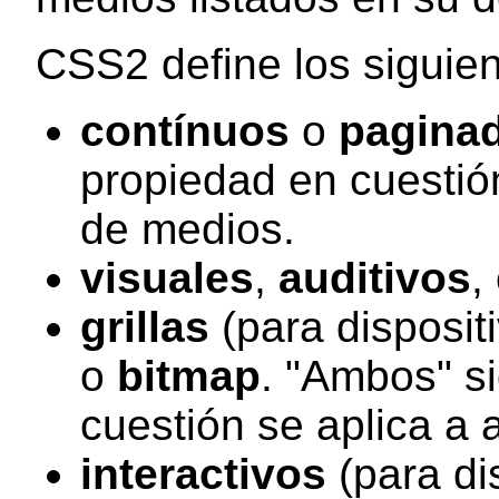
CSS2 define los siguie
contínuos
o
pagina
propiedad en cuestió
de medios.
visuales
,
auditivos
,
grillas
(para dispositi
o
bitmap
. "Ambos" si
cuestión se aplica a
interactivos
(para di