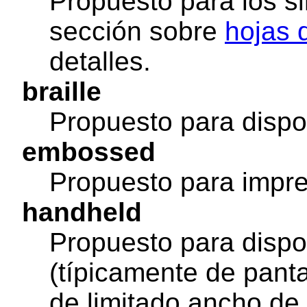
Propuesto para los si
sección sobre
hojas d
detalles.
braille
Propuesto para disposi
embossed
Propuesto para impre
handheld
Propuesto para dispo
(típicamente de pan
de limitado ancho de