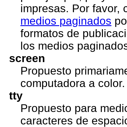
impresas. Por favor, 
medios paginados
por
formatos de publicac
los medios paginados
screen
Propuesto primariame
computadora a color.
tty
Propuesto para medio
caracteres de espacio 