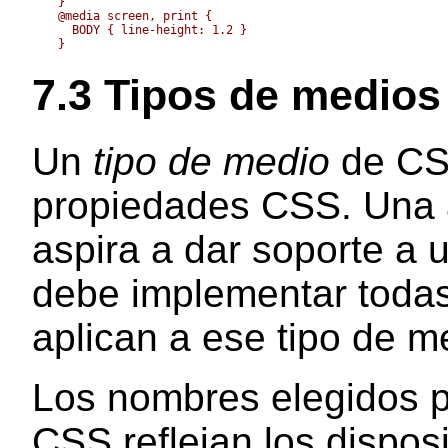
  }

  @media screen, print {

    BODY { line-height: 1.2 }

7.3
Tipos de medios
Un
tipo de medio
de CS
propiedades CSS. Una a
aspira a dar soporte a 
debe implementar todas
aplican a ese tipo de m
Los nombres elegidos p
CSS reflejan los disposi