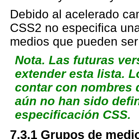
Debido al acelerado cam
CSS2 no especifica una l
medios que pueden ser
Nota.
Las futuras ve
extender esta lista. 
contar con nombres 
aún no han sido defi
especificación CSS.
7.3.1
Grupos de medi