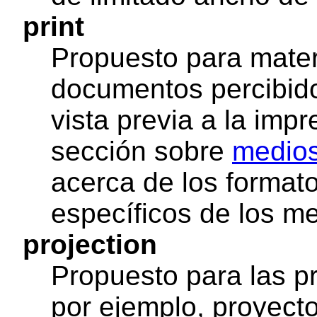
print
Propuesto para mater
documentos percibid
vista previa a la impr
sección sobre
medio
acerca de los format
específicos de los m
projection
Propuesto para las p
por ejemplo, proyect