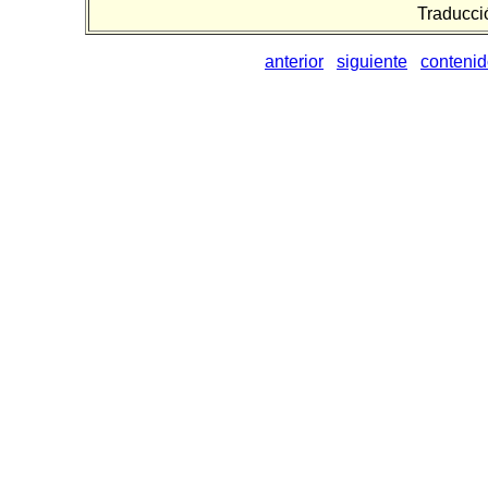
Traducci
anterior
siguiente
conteni