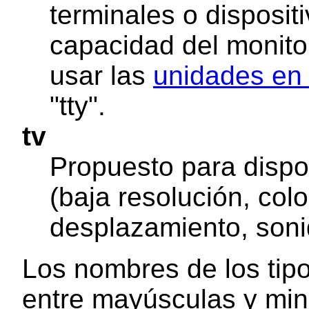
terminales o dispositi
capacidad del monito
usar las
unidades en 
"tty".
tv
Propuesto para dispos
(baja resolución, colo
desplazamiento, soni
Los nombres de los tip
entre mayúsculas y min