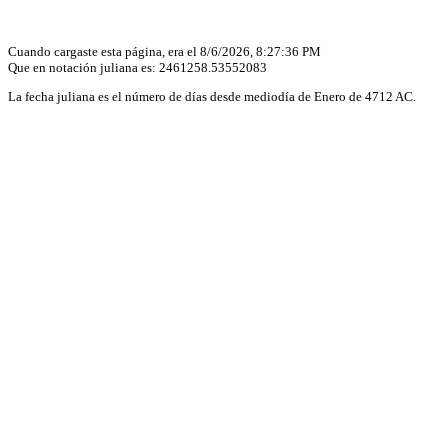
Cuando cargaste esta página, era el
8/6/2026, 8:27:36 PM
Que en notación juliana es:
2461258.53552083
La fecha juliana es el número de días desde mediodía de Enero de 4712 AC.