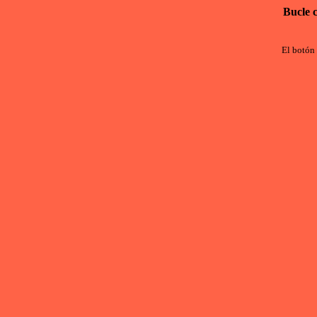
Bucle 
El botón 