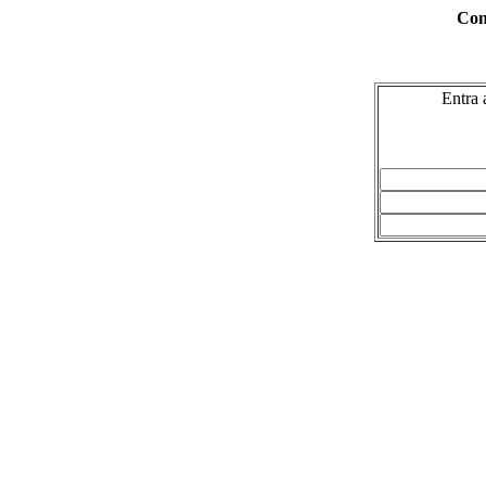
Con
Entra 