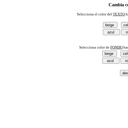
Cambia co
Selecciona el color del
TEXTO
h
Selecciona color de
FONDO
hac