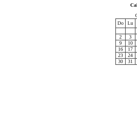
Cal
Do
Lu
2
3
9
10
16
17
23
24
30
31